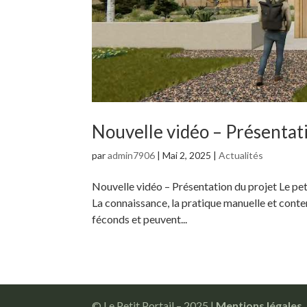
Nouvelle vidéo – Présentat
par
admin7906
|
Mai 2, 2025
|
Actualités
Nouvelle vidéo – Présentation du projet Le peti
La connaissance, la pratique manuelle et contem
féconds et peuvent...
© Le Petit Portail – 2025 |
Mentions légales