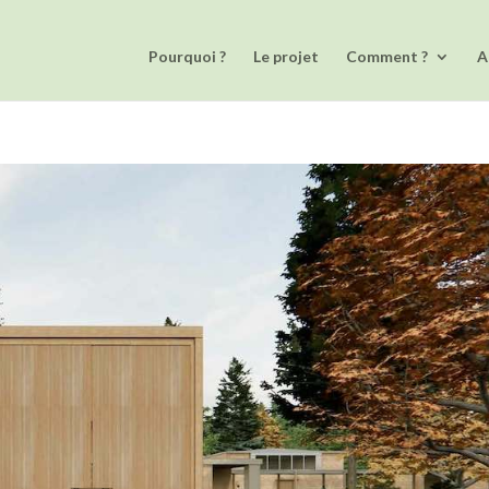
Pourquoi ?
Le projet
Comment ?
A