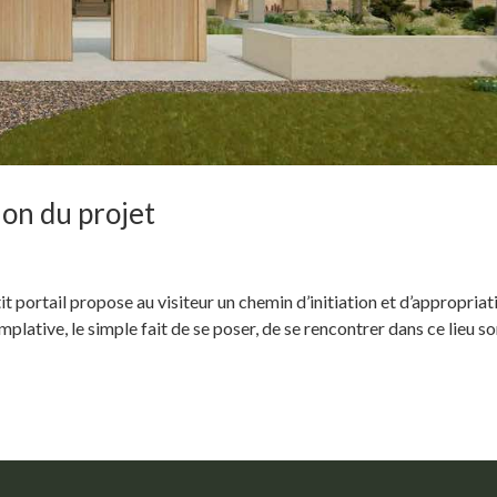
ion du projet
t portail propose au visiteur un chemin d’initiation et d’appropriat
plative, le simple fait de se poser, de se rencontrer dans ce lieu s